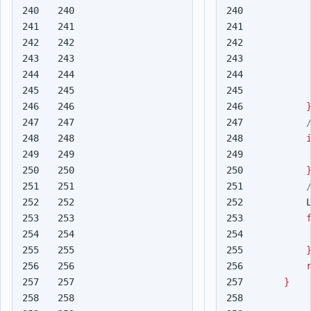
240

240

241

241

242

242

243

243

244

244

245

245

246

246

247

247

248

248

249

249

250

250

251

251

252

252

253

253

254

254

255

255

256

256

257

257

}
258

258
