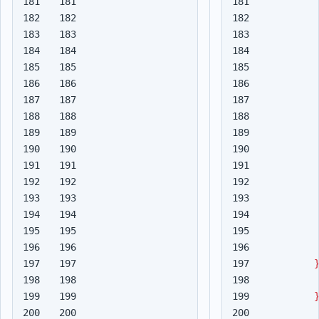
181

181

182

182

183

183

184

184

185

185

186

186

187

187

188

188

189

189

190

190

191

191

192

192

193

193

194

194

195

195

196

196

197

197

198

198

199

199

200

200
