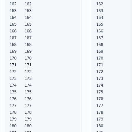
162

162

163

163

164

164

165

165

166

166

167

167

168

168

169

169

170

170

171

171

172

172

173

173

174

174

175

175

176

176

177

177

178

178

179

179

180

180
