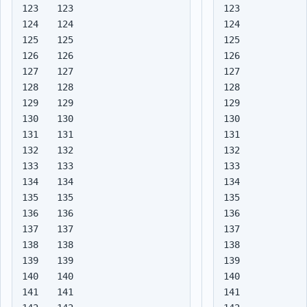
123

123

124

124

125

125

126

126

127

127

128

128

129

129

130

130

131

131

132

132

133

133

134

134

135

135

136

136

137

137

138

138

139

139

140

140

141

141
