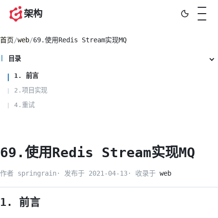
架构
首页
/
web
/
69.使用Redis Stream实现MQ
目录
1. 前言
2.项目实现
4.重试
69.使用Redis Stream实现MQ
作者 springrain
·
发布于
2021-04-13
·
收录于
web
1. 前言