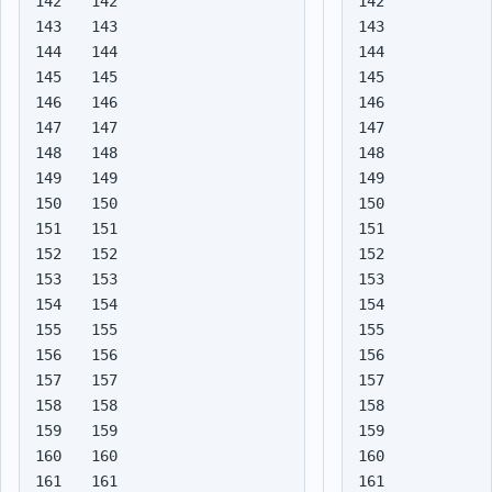
142

142

143

143

144

144

145

145

146

146

147

147

148

148

149

149

150

150

151

151

152

152

153

153

154

154

155

155

156

156

157

157

158

158

159

159

160

160

161

161
