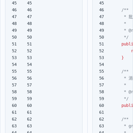
45

45

46

46

47

47

48

48

49

49

50

50

     */
51

51

publ
52

52

53

53

}
54

54

55

55

56

56

57

57

58

58

59

59

     */
60

60

publ
61

61

62

62

63

63

64

64
