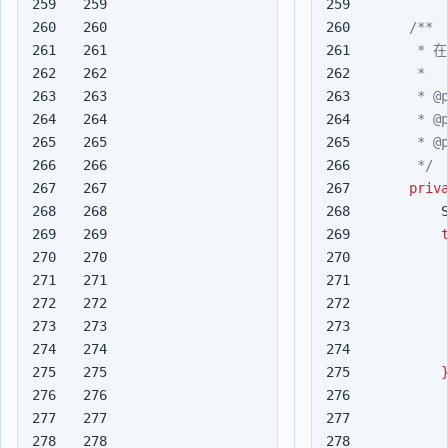
259

259

260

260

261

261

262

262

263

263

264

264

265

265

266

266

     */
267

267

priv
268

268

269

269

270

270

271

271

272

272

273

273

274

274

275

275

276

276

277

277

278

278
