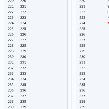
220

220

221

221

222

222

223

223

224

224

225

225

226

226

227

227

228

228

229

229

230

230

231

231

232

232

233

233

234

234

235

235

236

236

237

237

238

238

239

239
