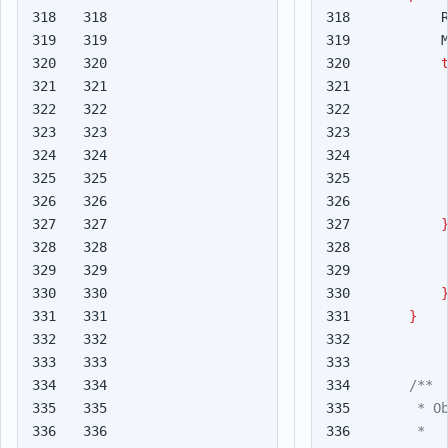
318

318

319

319

320

320

321

321

322

322

323

323

324

324

325

325

326

326

327

327

328

328

329

329

330

330

331

331

}
332

332

333

333

334

334

335

335

336

336
